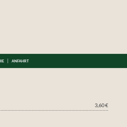
IE
ANFAHRT
3,60 €