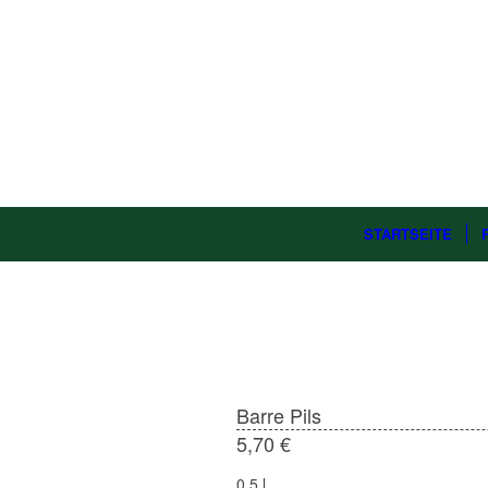
STARTSEITE
Barre Pils
5,70 €
0,5 l