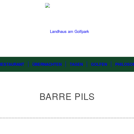
RESTAURANT
ÜBERNACHTEN
TAGEN
GOLFEN
PHILOSO
BARRE PILS