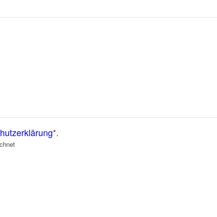
hutzerklärung
*.
ichnet