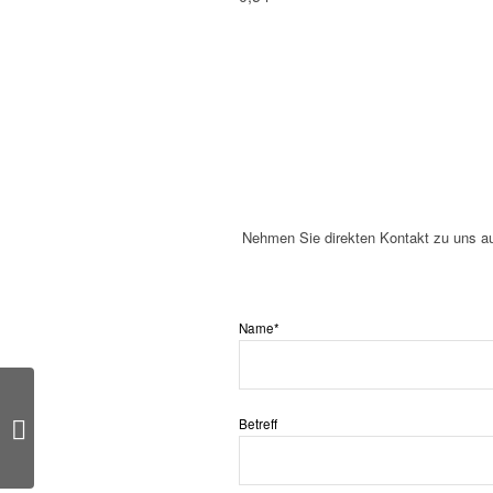
Nehmen Sie direkten Kontakt zu uns au
Name*
Vilsa medium
Betreff