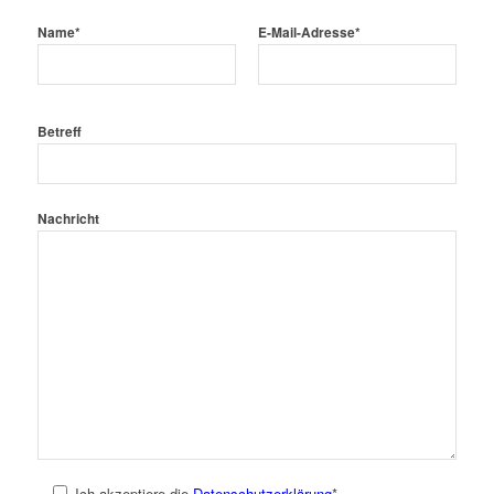
Name*
E-Mail-Adresse*
Betreff
Nachricht
Ich akzeptiere die
Datenschutzerklärung
*.