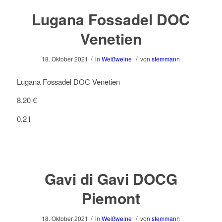
Lugana Fossadel DOC
Venetien
/
/
18. Oktober 2021
in
Weißweine
von
stemmann
Lugana Fossadel DOC Venetien
8,20 €
0,2 l
Gavi di Gavi DOCG
Piemont
/
/
18. Oktober 2021
in
Weißweine
von
stemmann