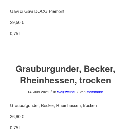
Gavi di Gavi DOCG Piemont
29,50 €
0,75 l
Grauburgunder, Becker,
Rheinhessen, trocken
/
/
14. Juni 2021
in
Weißweine
von
stemmann
Grauburgunder, Becker, Rheinhessen, trocken
26,90 €
0,75 l