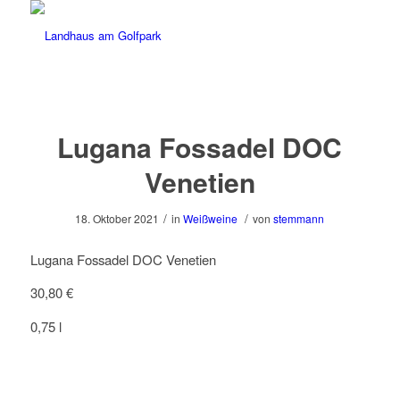
Lugana Fossadel DOC
Venetien
/
/
18. Oktober 2021
in
Weißweine
von
stemmann
Lugana Fossadel DOC Venetien
30,80 €
0,75 l